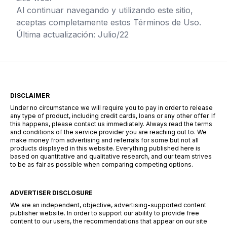
Al continuar navegando y utilizando este sitio,
aceptas completamente estos Términos de Uso.
Última actualización: Julio/22
DISCLAIMER
Under no circumstance we will require you to pay in order to release
any type of product, including credit cards, loans or any other offer. If
this happens, please contact us immediately. Always read the terms
and conditions of the service provider you are reaching out to. We
make money from advertising and referrals for some but not all
products displayed in this website. Everything published here is
based on quantitative and qualitative research, and our team strives
to be as fair as possible when comparing competing options.
ADVERTISER DISCLOSURE
We are an independent, objective, advertising-supported content
publisher website. In order to support our ability to provide free
content to our users, the recommendations that appear on our site