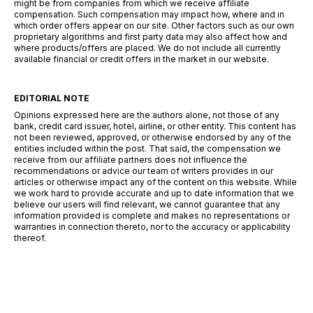
might be from companies from which we receive affiliate
compensation. Such compensation may impact how, where and in
which order offers appear on our site. Other factors such as our own
proprietary algorithms and first party data may also affect how and
where products/offers are placed. We do not include all currently
available financial or credit offers in the market in our website.
EDITORIAL NOTE
Opinions expressed here are the authors alone, not those of any
bank, credit card issuer, hotel, airline, or other entity. This content has
not been reviewed, approved, or otherwise endorsed by any of the
entities included within the post. That said, the compensation we
receive from our affiliate partners does not influence the
recommendations or advice our team of writers provides in our
articles or otherwise impact any of the content on this website. While
we work hard to provide accurate and up to date information that we
believe our users will find relevant, we cannot guarantee that any
information provided is complete and makes no representations or
warranties in connection thereto, nor to the accuracy or applicability
thereof.